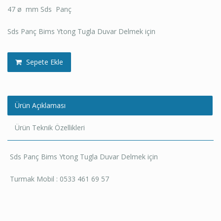
47 ø mm Sds Panç
Sds Panç Bims Ytong Tugla Duvar Delmek için
Sepete Ekle
Ürün Açıklaması
Ürün Teknik Özellikleri
Sds Panç Bims Ytong Tugla Duvar Delmek için
Turmak Mobil : 0533 461 69 57