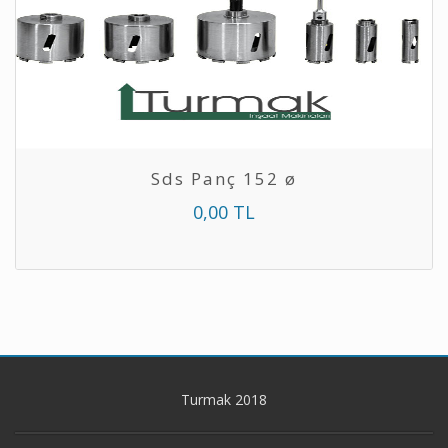
Sds Panç 152 ø
0,00 TL
Turmak 2018