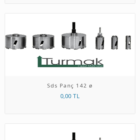
Sds Panç 142 ø
0,00 TL