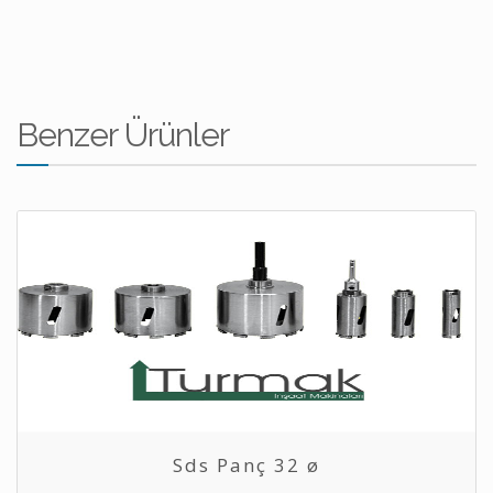
Benzer Ürünler
Sds Panç 32 ø