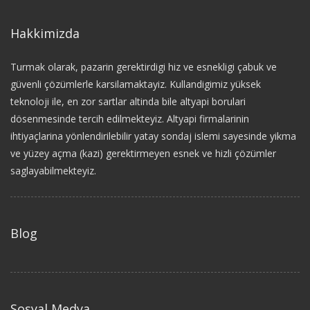
Hakkimizda
Turmak olarak, pazarin gerektirdigi hiz ve esnekligi çabuk ve
güvenli çözümlerle karsilamaktayiz. Kullandigimiz yüksek
teknoloji ile, en zor sartlar altinda bile altyapi borulari
dösenmesinde tercih edilmekteyiz. Altyapi firmalarinin
ihtiyaçlarina yönlendirilebilir yatay sondaj islemi sayesinde yikma
ve yüzey açma (kazi) gerektirmeyen esnek ve hizli çözümler
saglayabilmekteyiz.
Blog
Sosyal Medya