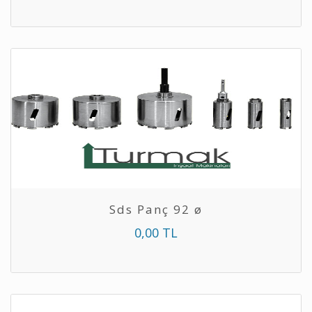
Sds Panç 92 ø
0,00 TL