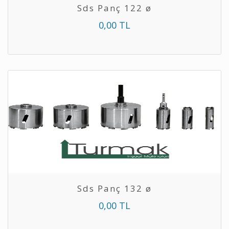
Sds Panç 122 ø
0,00 TL
Sds Panç 132 ø
0,00 TL