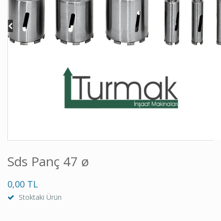
Sds Panç 47 ø
0,00 TL
Stoktaki Ürün