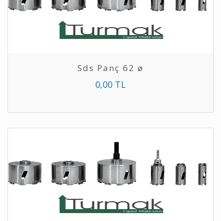
Sds Panç 62 ø
0,00 TL