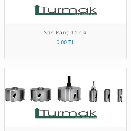
Sds Panç 112 ø
0,00 TL