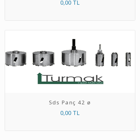
0,00 TL
Sds Panç 42 ø
0,00 TL