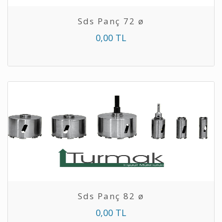
Sds Panç 72 ø
0,00 TL
Sds Panç 82 ø
0,00 TL