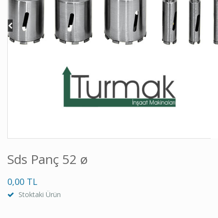
Sds Panç 52 ø
0,00 TL
Stoktaki Ürün