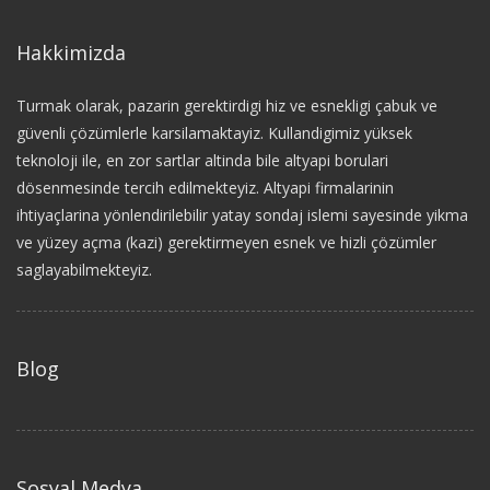
Hakkimizda
Turmak olarak, pazarin gerektirdigi hiz ve esnekligi çabuk ve
güvenli çözümlerle karsilamaktayiz. Kullandigimiz yüksek
teknoloji ile, en zor sartlar altinda bile altyapi borulari
dösenmesinde tercih edilmekteyiz. Altyapi firmalarinin
ihtiyaçlarina yönlendirilebilir yatay sondaj islemi sayesinde yikma
ve yüzey açma (kazi) gerektirmeyen esnek ve hizli çözümler
saglayabilmekteyiz.
Blog
Sosyal Medya