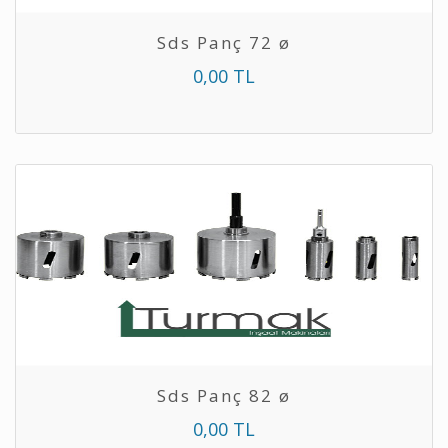
Sds Panç 72 ø
0,00 TL
Sds Panç 82 ø
0,00 TL