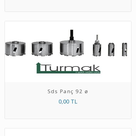
Sds Panç 92 ø
0,00 TL