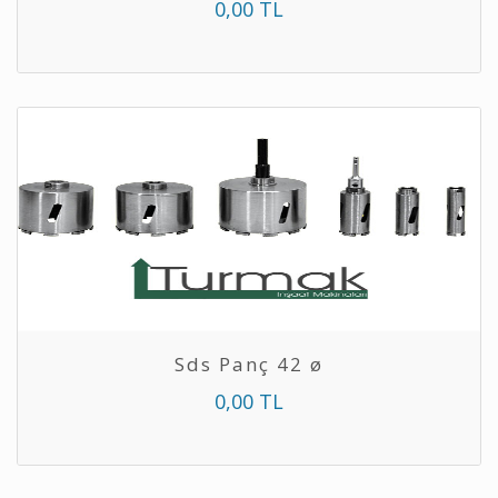
0,00 TL
Sds Panç 42 ø
0,00 TL