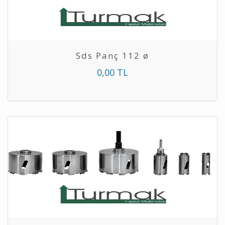
Sds Panç 112 ø
0,00 TL