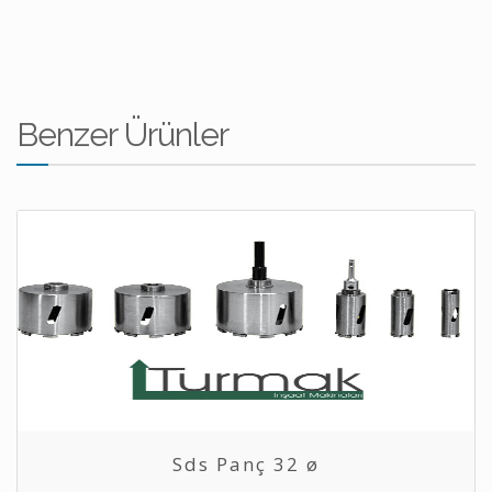
Benzer Ürünler
Sds Panç 32 ø