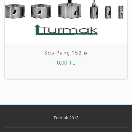
Sds Panç 152 ø
0,00 TL
Turmak 2018