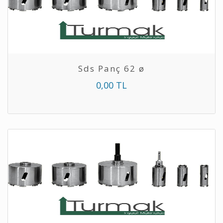
Sds Panç 62 ø
0,00 TL