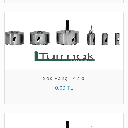
Sds Panç 142 ø
0,00 TL