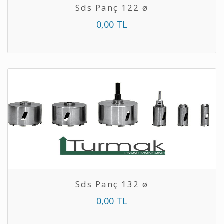
Sds Panç 122 ø
0,00 TL
Sds Panç 132 ø
0,00 TL