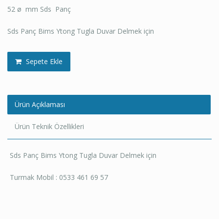
52 ø mm Sds Panç
Sds Panç Bims Ytong Tugla Duvar Delmek için
Sepete Ekle
Ürün Açıklaması
Ürün Teknik Özellikleri
Sds Panç Bims Ytong Tugla Duvar Delmek için
Turmak Mobil : 0533 461 69 57