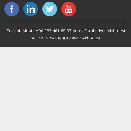
Turmak Mobil : +90 533 461 69 57 Adres:Cumhuriyet Mahallesi
680 Sk. No:42 Muratpasa / ANTALYA