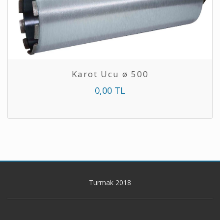
Karot Ucu ø 500
0,00 TL
Turmak 2018