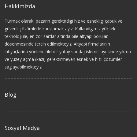
Hakkimizda
Turmak olarak, pazarin gerektirdigi hiz ve esnekligi çabuk ve
güvenli çözümlerle karsilamaktayiz. Kullandigimiz yüksek
teknoloji ile, en zor sartlar altinda bile altyapi borulari
dösenmesinde tercih edilmekteyiz. Altyapi firmalarinin
ihtiyaçlarina yönlendirilebilir yatay sondaj islemi sayesinde yikma
ve yüzey açma (kazi) gerektirmeyen esnek ve hizli çözümler
saglayabilmekteyiz.
Blog
Sosyal Medya