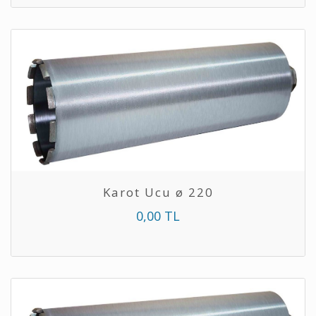
Karot Ucu ø 220
0,00 TL