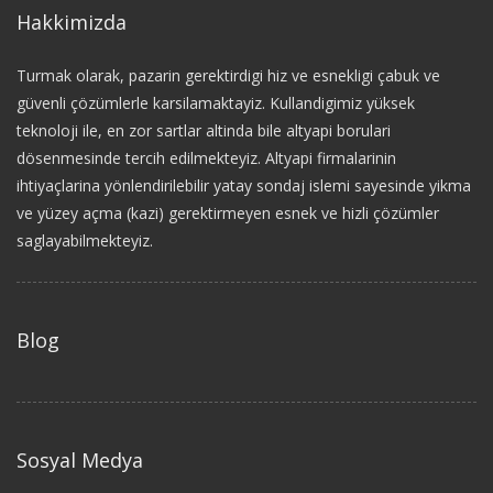
Hakkimizda
Turmak olarak, pazarin gerektirdigi hiz ve esnekligi çabuk ve
güvenli çözümlerle karsilamaktayiz. Kullandigimiz yüksek
teknoloji ile, en zor sartlar altinda bile altyapi borulari
dösenmesinde tercih edilmekteyiz. Altyapi firmalarinin
ihtiyaçlarina yönlendirilebilir yatay sondaj islemi sayesinde yikma
ve yüzey açma (kazi) gerektirmeyen esnek ve hizli çözümler
saglayabilmekteyiz.
Blog
Sosyal Medya