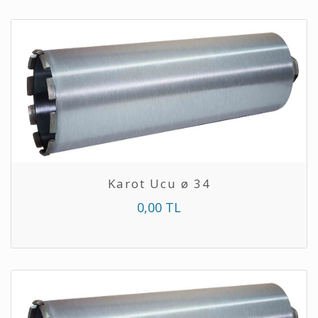
Karot Ucu ø 34
0,00 TL