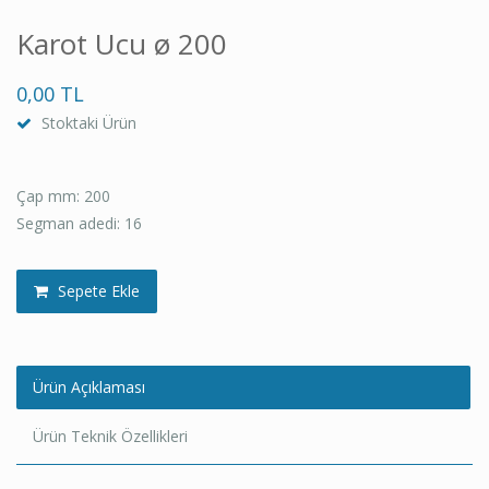
Karot Ucu ø 200
0,00 TL
Stoktaki Ürün
Çap mm: 200
Segman adedi: 16
Sepete Ekle
Ürün Açıklaması
Ürün Teknik Özellikleri