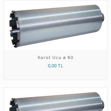
Karot Ucu ø 80
0,00 TL