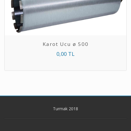
Karot Ucu ø 500
0,00 TL
Turmak 2018