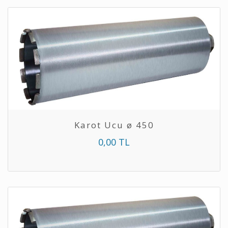
Karot Ucu ø 450
0,00 TL