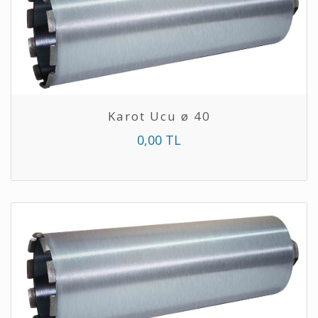
Karot Ucu ø 40
0,00 TL