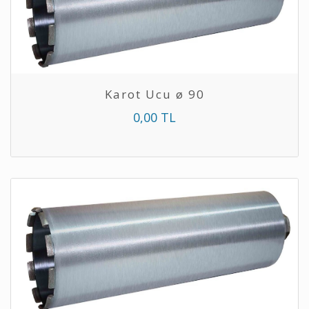
Karot Ucu ø 90
0,00 TL