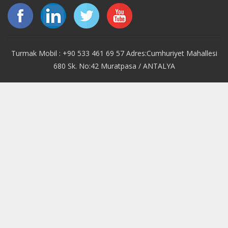
Turmak Mobil : +90 533 461 69 57 Adres:Cumhuriyet Mahallesi
680 Sk. No:42 Muratpasa / ANTALYA