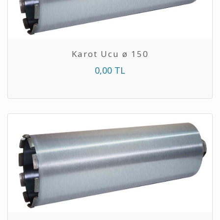
Karot Ucu ø 150
0,00 TL