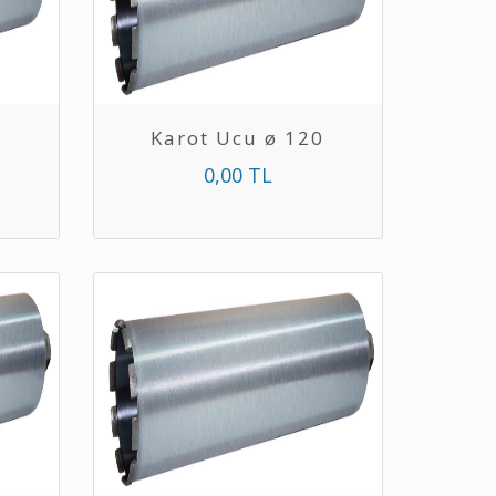
0
Karot Ucu ø 120
0,00 TL