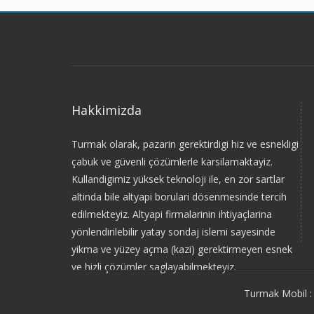
Hakkimizda
Turmak olarak, pazarin gerektirdigi hiz ve esnekligi
çabuk ve güvenli çözümlerle karsilamaktayiz.
Kullandigimiz yüksek teknoloji ile, en zor sartlar
altinda bile altyapi borulari dösenmesinde tercih
edilmekteyiz. Altyapi firmalarinin ihtiyaçlarina
yönlendirilebilir yatay sondaj islemi sayesinde
yikma ve yüzey açma (kazi) gerektirmeyen esnek
ve hizli çözümler saglayabilmekteyiz.
Turmak Mobil :