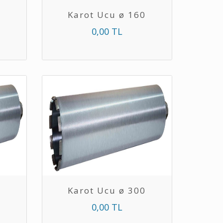
0
Karot Ucu ø 160
0,00 TL
0
Karot Ucu ø 300
0,00 TL