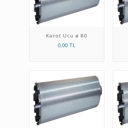
Karot Ucu ø 80
0,00 TL