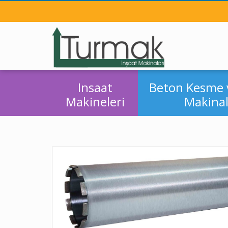
Insaat
Beton Kesme 
Makineleri
Makinal