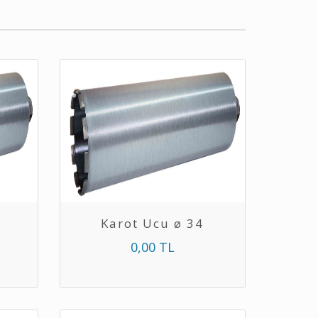
Karot Ucu ø 34
0,00 TL