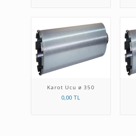
Karot Ucu ø 350
0,00 TL