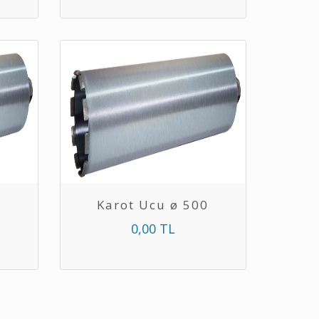
0
Karot Ucu ø 500
0,00 TL