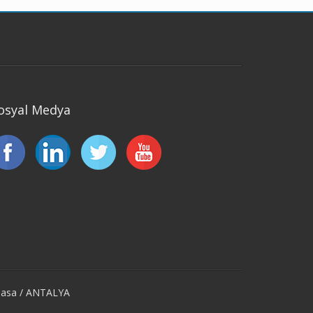
osyal Medya
tpasa / ANTALYA