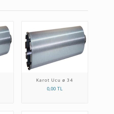
Karot Ucu ø 34
0,00 TL