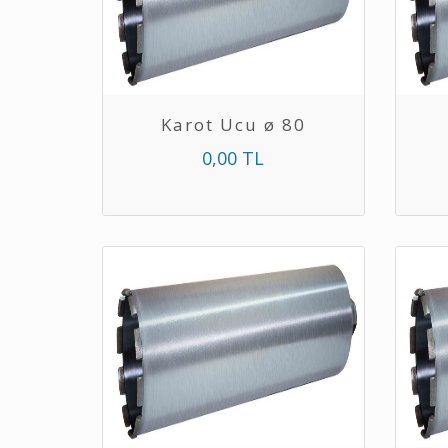
Karot Ucu ø 80
0,00 TL