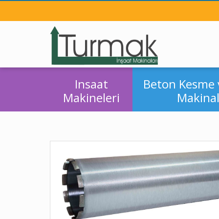
Insaat
Beton Kesme 
Makineleri
Makinal