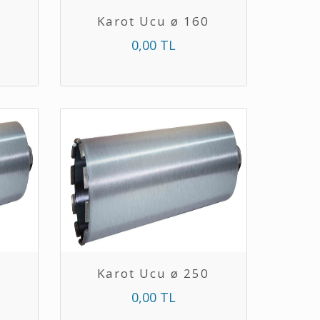
0
Karot Ucu ø 160
0,00 TL
0
Karot Ucu ø 250
0,00 TL