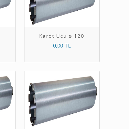
0
Karot Ucu ø 120
0,00 TL