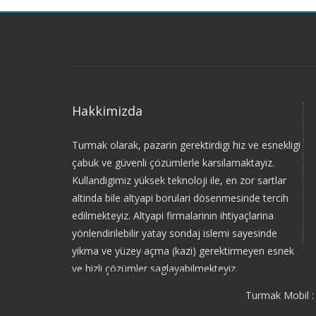
Hakkimizda
Turmak olarak, pazarin gerektirdigi hiz ve esnekligi
çabuk ve güvenli çözümlerle karsilamaktayiz.
Kullandigimiz yüksek teknoloji ile, en zor sartlar
altinda bile altyapi borulari dösenmesinde tercih
edilmekteyiz. Altyapi firmalarinin ihtiyaçlarina
yönlendirilebilir yatay sondaj islemi sayesinde
yikma ve yüzey açma (kazi) gerektirmeyen esnek
ve hizli çözümler saglayabilmekteyiz.
Turmak Mobil :