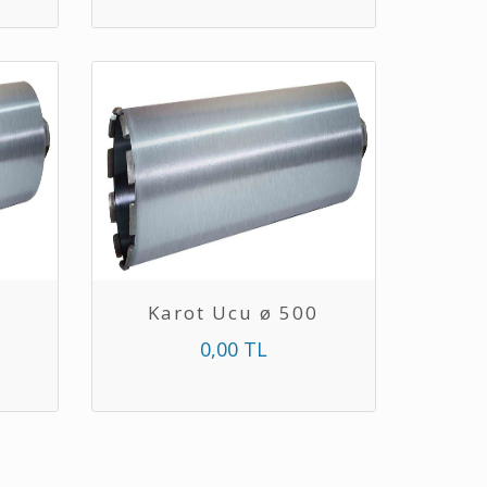
0
Karot Ucu ø 500
0,00 TL