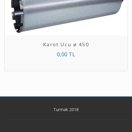
Karot Ucu ø 450
0,00 TL
Turmak 2018