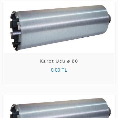
Karot Ucu ø 80
0,00 TL