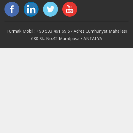
Turmak Mobil : +90 533 461 69 57 Adres:Cumhuriyet Mahallesi
680 Sk. No:42 Muratpasa / ANTALYA