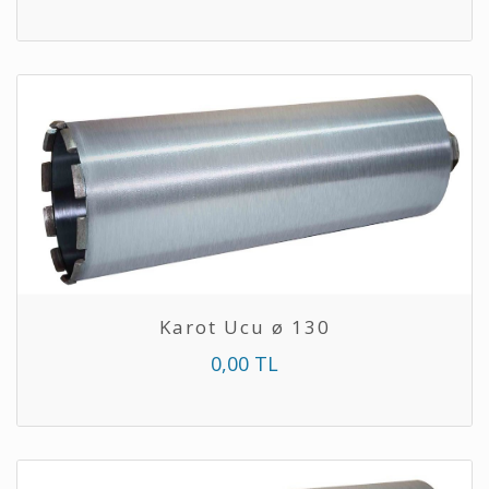
Karot Ucu ø 130
0,00 TL