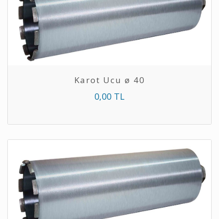
Karot Ucu ø 40
0,00 TL