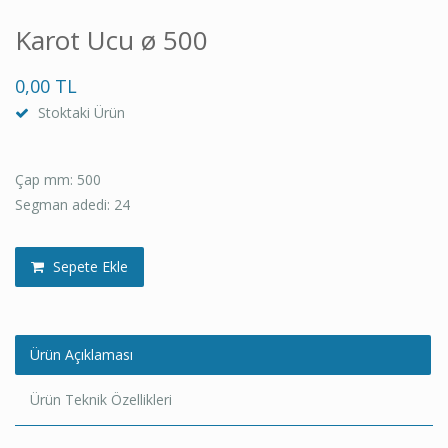
Karot Ucu ø 500
0,00 TL
Stoktaki Ürün
Çap mm: 500
Segman adedi: 24
Sepete Ekle
Ürün Açıklaması
Ürün Teknik Özellikleri