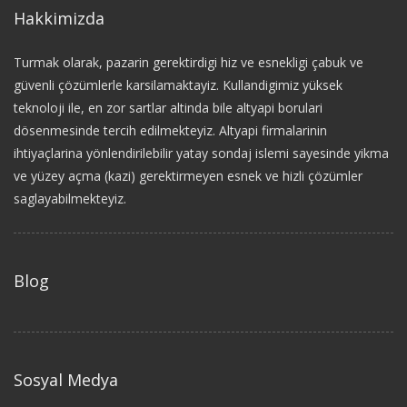
Hakkimizda
Turmak olarak, pazarin gerektirdigi hiz ve esnekligi çabuk ve
güvenli çözümlerle karsilamaktayiz. Kullandigimiz yüksek
teknoloji ile, en zor sartlar altinda bile altyapi borulari
dösenmesinde tercih edilmekteyiz. Altyapi firmalarinin
ihtiyaçlarina yönlendirilebilir yatay sondaj islemi sayesinde yikma
ve yüzey açma (kazi) gerektirmeyen esnek ve hizli çözümler
saglayabilmekteyiz.
Blog
Sosyal Medya