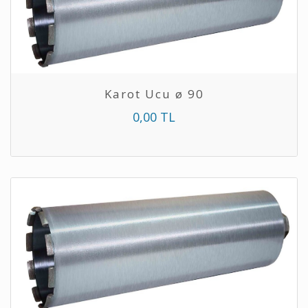
Karot Ucu ø 90
0,00 TL