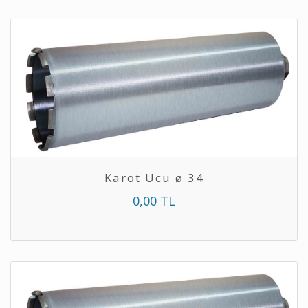
Karot Ucu ø 34
0,00 TL