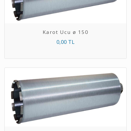
Karot Ucu ø 150
0,00 TL