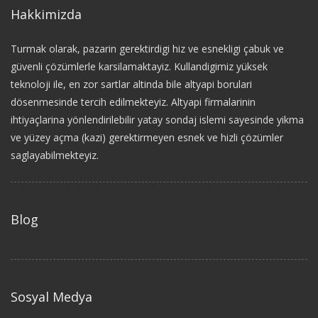
Hakkimizda
Turmak olarak, pazarin gerektirdigi hiz ve esnekligi çabuk ve
güvenli çözümlerle karsilamaktayiz. Kullandigimiz yüksek
teknoloji ile, en zor sartlar altinda bile altyapi borulari
dösenmesinde tercih edilmekteyiz. Altyapi firmalarinin
ihtiyaçlarina yönlendirilebilir yatay sondaj islemi sayesinde yikma
ve yüzey açma (kazi) gerektirmeyen esnek ve hizli çözümler
saglayabilmekteyiz.
Blog
Sosyal Medya