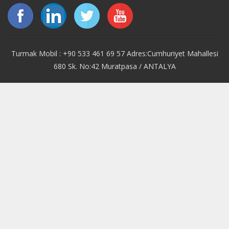
Turmak Mobil : +90 533 461 69 57 Adres:Cumhuriyet Mahallesi
680 Sk. No:42 Muratpasa / ANTALYA