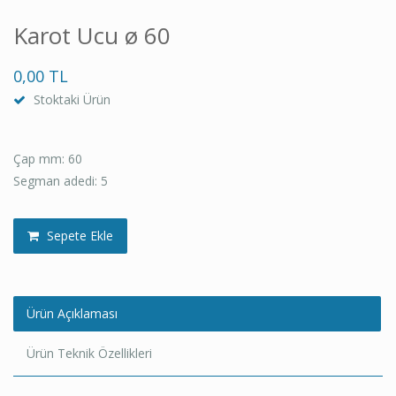
Karot Ucu ø 60
0,00 TL
Stoktaki Ürün
Çap mm: 60
Segman adedi: 5
Sepete Ekle
Ürün Açıklaması
Ürün Teknik Özellikleri