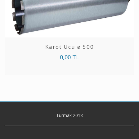
Karot Ucu ø 500
0,00 TL
Turmak 2018