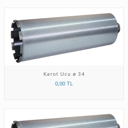
Karot Ucu ø 34
0,00 TL